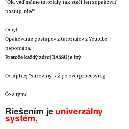
"Ok, veď máme tutorialy, tak stačí len zopakovať
postup, nie?"
Omyl.
Opakovanie postupov z tutorialov z Youtube
nepomáha.
Pretože každý zdroj BASSU je iný.
Od úplnej "suroviny" až po overprocessing.
Čo s tým?
Riešením je
univerzálny
systém
,