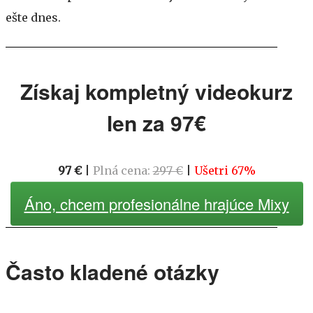
ešte dnes.
Získaj kompletný videokurz
len za 97€
97 €
|
Plná cena:
297 €
|
Ušetri 67%
Áno, chcem profesionálne hrajúce Mixy
Často kladené otázky