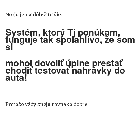
No čo je najdôležitejšie:
Systém, ktorý Ti ponúkam,
funguje tak spoľahlivo, že so
si
mohol
dovoliť
úplne prestať
chodiť testovať nahrávky do
auta!
Pretože vždy znejú rovnako dobre.