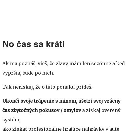
No čas sa kráti
Ak ma poznáš, vieš, že zľavy mám len sezónne a keď
vypršia, bude po nich.
Tak neriskuj, že o túto ponuku prídeš.
Ukonči svoje trápenie s mixom, ušetri svoj vzácny
čas zbytočných pokusov / omylov
a získaj overený
systém,
ako získať profesionálne hrajúce nahrávky v aute