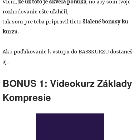
Viem,
že už toto je skvelá ponuka
, no aby som tvoje
rozhodovanie ešte uľahčil,
tak som pre teba pripravil tieto
šialené bonusy ku
kurzu.
Ako poďakovanie k vstupu do BASSKURZU dostaneš
aj...
BONUS 1: Videokurz Základy
Kompresie