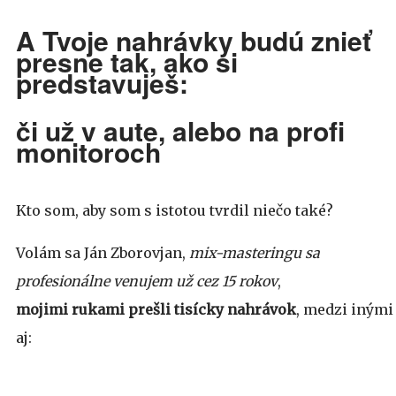
A Tvoje nahrávky budú znieť
presne tak, ako si
predstavuješ:
či už v aute, alebo na profi
monitoroch
Kto som, aby som s istotou tvrdil niečo také?
Volám sa Ján Zborovjan,
mix-masteringu sa
profesionálne venujem už cez 15 rokov
,
mojimi rukami prešli tisícky nahrávok
, medzi inými
aj: