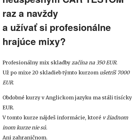
raz a navždy
a užívať si profesionálne
hrajúce mixy?
Profesionálny mix skladby
začína na 350 EUR
.
Už po mixe 20 skladieb týmto kurzom
ušetríš 7000
EUR
.
Obdobné kurzy v Anglickom jazyku ma stáli tisícky
EUR.
V tomto kurze nájdeš informácie, ktoré
v žiadnom
inom kurze nie sú.
Ani zahraničnom.