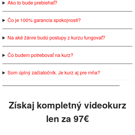
Ako to bude prebiehať?
Čo je 100% garancia spokojnosti?
Na aké žánre budú postupy z kurzu fungovať?
Čo budem potrebovať na kurz?
Som úplný začiatočník. Je kurz aj pre mňa?
Získaj kompletný videokurz
len za 97€