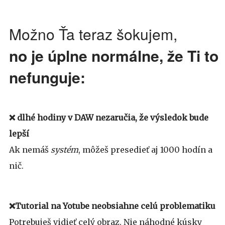
Možno Ťa teraz šokujem,
no je úplne normálne, že Ti to
nefunguje:
❌
dlhé hodiny v DAW nezaručia, že výsledok bude
lepší
Ak nemáš
systém
, môžeš presedieť aj 1000 hodín a
nič.
❌Tutorial na Yotube neobsiahne celú problematiku
Potrebuješ vidieť celý obraz. Nie náhodné kúsky