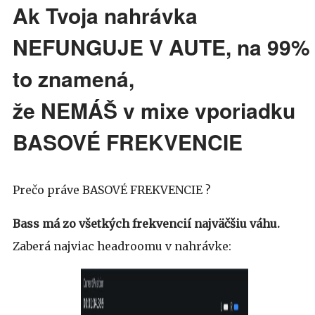
Ak Tvoja nahrávka
NEFUNGUJE V AUTE,
na 99%
to znamená,
že NEMÁŠ v mixe vporiadku
BASOVÉ FREKVENCIE
Prečo práve BASOVÉ FREKVENCIE ?
Bass má zo všetkých frekvencií najväčšiu váhu.
Zaberá najviac headroomu v nahrávke: