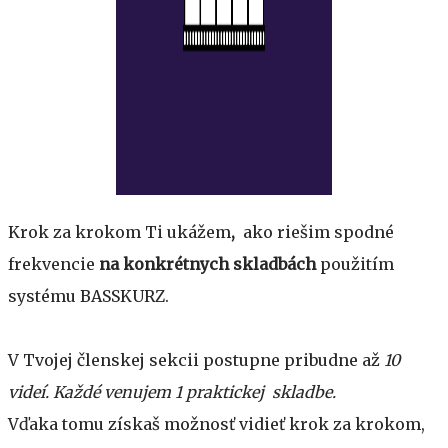
Krok za krokom Ti ukážem
,
ako riešim spodné
frekvencie
na konkrétnych skladbách
použitím
systému BASSKURZ.
V Tvojej členskej sekcii postupne pribudne až
10
videí. Každé venujem 1 praktickej skladbe.
Vďaka tomu získaš možnosť vidieť krok za krokom,