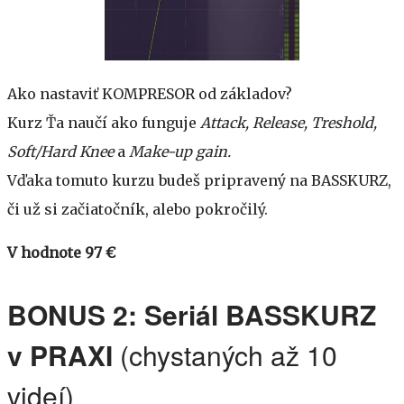
Ako nastaviť KOMPRESOR od základov?
Kurz Ťa naučí ako funguje
Attack, Release, Treshold,
Soft/Hard Knee
a
Make-up gain.
Vďaka tomuto kurzu budeš pripravený na BASSKURZ,
či už si začiatočník, alebo pokročilý.
V hodnote 97 €
BONUS 2: Seriál BASSKURZ
v PRAXI
(chystaných až 10
videí)