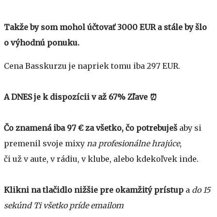
Takže by som mohol účtovať 3000 EUR a stále by šlo
o výhodnú ponuku.
Cena Basskurzu je napriek tomu iba 297 EUR.
A DNES je k dispozícii v až 67% Zľave ⏰
Čo znamená iba 97 € za všetko, čo potrebuješ
aby si
premenil svoje mixy
na profesionálne hrajúce
,
či už v aute, v rádiu, v klube, alebo kdekoľvek inde.
Klikni na tlačidlo nižšie pre okamžitý prístup
a
do 15
sekúnd Ti všetko príde emailom